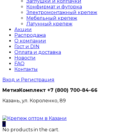
Заглушки и колпачки
Конфирмат и футорка
Электромонтажный крепеж
Мебельный крепеж
Латунный крепеж
Акции
Распродажа
О компании
Гост и DIN
Оплата и доставка
Новости
FAQ
Контакты
Вход и Регистрация
МетизКомплект
+7 (800) 700-84-66
Казань, ул. Короленко, 89
0
No products in the cart.