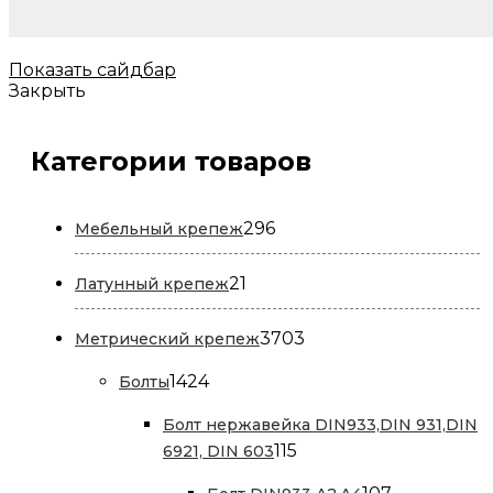
Показать сайдбар
Закрыть
Категории товаров
296
296
Мебельный крепеж
товаров
21
21
Латунный крепеж
товар
3703
3703
Метрический крепеж
товара
1424
1424
Болты
товара
Болт нержавейка DIN933,DIN 931,DIN
115
115
6921, DIN 603
товаров
107