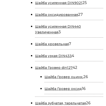
25
25
Шайба усиленная DIN9021
товаров
27
27
Шайба оксидированная
товаров
Шайба усиленная DIN440
3
3
Увеличенная
товара
7
7
Шайба кровельная
товаров
4
4
Шайба узкая DIN433
товара
42
42
Шайба Гровер din127
товара
26
26
Шайба Гровер оцинк.
товаров
16
16
Шайба Гровер оксид
товаров
26
26
Шайба зубчатая, тарельчатая