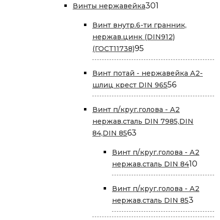
301
301
Винты нержавейка
товар
Винт внутр.6-ти гранник,
нержав.цинк (DIN912)
95
95
(ГОСТ11738)
товаров
Винт потай - нержавейка А2-
56
56
шлиц крест DIN 965
товаров
Винт п/круг.голова - А2
нержав.сталь DIN 7985,DIN
63
63
84,DIN 85
товара
Винт п/круг.голова - А2
10
10
нержав.сталь DIN 84
това
Винт п/круг.голова - А2
3
3
нержав.сталь DIN 85
товар