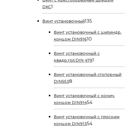
1
1
DKC
товар
135
135
Винт установочный
товаров
Винт установочный с цилиндр.
10
10
концом DIN916
товаров
Винт установочный с
1
1
квадр.гол.DIN 479
товар
Винт установочный стопорный
8
8
DIN553
товаров
Винт установочный с конич.
54
54
концом DIN914
товара
Винт установочный с плоским
54
54
концом DIN913