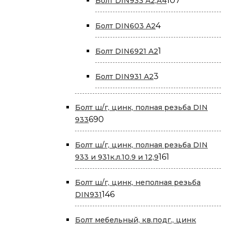
107
Болт DIN933 A2,А4
товаров
4
4
Болт DIN603 A2
товара
1
1
Болт DIN6921 A2
товар
3
3
Болт DIN931 A2
товара
Болт ш/г, цинк, полная резьба DIN
690
690
933
товаров
Болт ш/г, цинк, полная резьба DIN
161
161
933 и 931к.л.10.9 и 12,9
товар
Болт ш/г, цинк, неполная резьба
146
146
DIN931
товаров
Болт мебельный, кв.подг., цинк