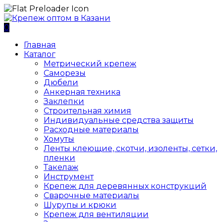
0
Главная
Каталог
Метрический крепеж
Саморезы
Дюбели
Анкерная техника
Заклепки
Строительная химия
Индивидуальные средства защиты
Расходные материалы
Хомуты
Ленты клеющие, скотчи, изоленты, сетки,
пленки
Такелаж
Инструмент
Крепеж для деревянных конструкций
Сварочные материалы
Шурупы и крюки
Крепеж для вентиляции