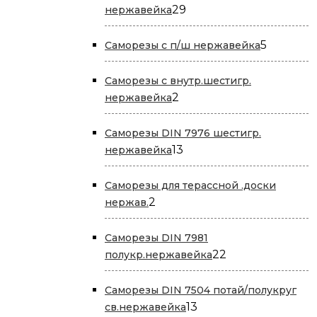
29
29
нержавейка
товаров
5
5
Саморезы с п/ш нержавейка
товаров
Саморезы с внутр.шестигр.
2
2
нержавейка
товара
Саморезы DIN 7976 шестигр.
13
13
нержавейка
товаров
Саморезы для терассной .доски
2
2
нержав.
товара
Саморезы DIN 7981
22
22
полукр.нержавейка
товара
Саморезы DIN 7504 потай/полукруг
13
13
св.нержавейка