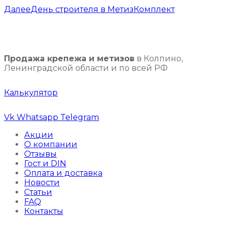
записям
Далее
День строителя в МетизКомплект
Продажа крепежа и метизов
в Колпино,
Ленинградской области и по всей РФ
Калькулятор
Vk
Whatsapp
Telegram
Акции
О компании
Отзывы
Гост и DIN
Оплата и доставка
Новости
Статьи
FAQ
Контакты