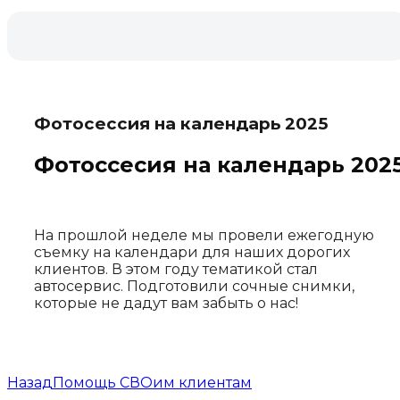
Фотосессия на календарь 2025
Фотоссесия на календарь 202
На прошлой неделе мы провели ежегодную
съемку на календари для наших дорогих
клиентов. В этом году тематикой стал
автосервис. Подготовили сочные снимки,
которые не дадут вам забыть о нас!
Навигация
Назад
Помощь СВОим клиентам
по