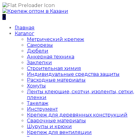
0
Главная
Каталог
Метрический крепеж
Саморезы
Дюбели
Анкерная техника
Заклепки
Строительная химия
Индивидуальные средства защиты
Расходные материалы
Хомуты
Ленты клеющие, скотчи, изоленты, сетки,
пленки
Такелаж
Инструмент
Крепеж для деревянных конструкций
Сварочные материалы
Шурупы и крюки
Крепеж для вентиляции