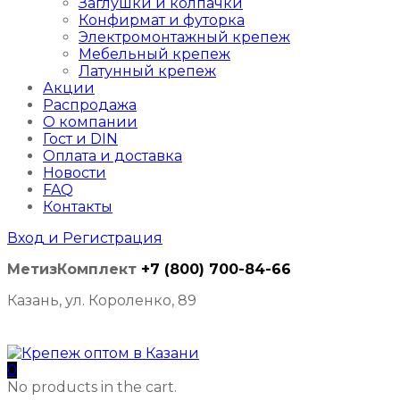
Заглушки и колпачки
Конфирмат и футорка
Электромонтажный крепеж
Мебельный крепеж
Латунный крепеж
Акции
Распродажа
О компании
Гост и DIN
Оплата и доставка
Новости
FAQ
Контакты
Вход и Регистрация
МетизКомплект
+7 (800) 700-84-66
Казань, ул. Короленко, 89
0
No products in the cart.